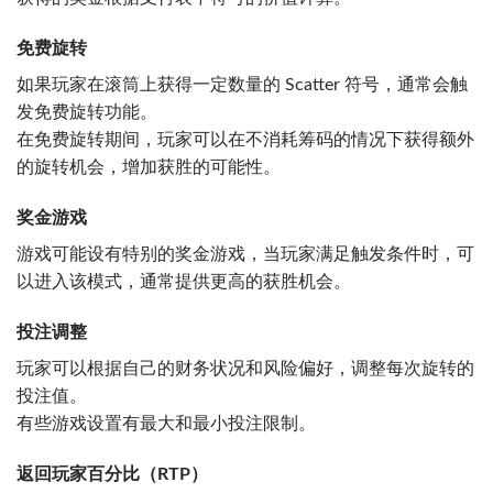
免费旋转
如果玩家在滚筒上获得一定数量的 Scatter 符号，通常会触
发免费旋转功能。
在免费旋转期间，玩家可以在不消耗筹码的情况下获得额外
的旋转机会，增加获胜的可能性。
奖金游戏
游戏可能设有特别的奖金游戏，当玩家满足触发条件时，可
以进入该模式，通常提供更高的获胜机会。
投注调整
玩家可以根据自己的财务状况和风险偏好，调整每次旋转的
投注值。
有些游戏设置有最大和最小投注限制。
返回玩家百分比（RTP）