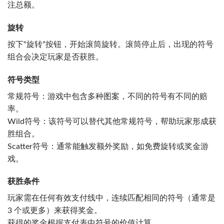
注总额。
旋转
按下“旋转”按钮，开始滚筒旋转。滚筒停止后，出现的符号
组合会决定玩家是否获胜。
符号类型
常规符号：游戏中包含多种图案，不同的符号有不同的赔
率。
Wild符号：该符号可以替代其他常规符号，帮助玩家形成获
胜组合。
Scatter符号：通常能触发额外奖励，如免费旋转或奖金游
戏。
获胜条件
玩家需在任何有效支付线中，连续匹配相同的符号（通常是
3 个或更多）来获得奖金。
获得的奖金根据支付表中符号的价值计算。