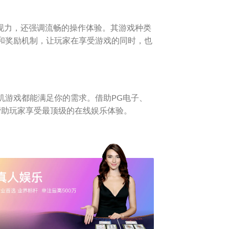
现力，还强调流畅的操作体验。其游戏种类
和奖励机制，让玩家在享受游戏的同时，也
机游戏都能满足你的需求。借助PG电子、
帮助玩家享受最顶级的在线娱乐体验。