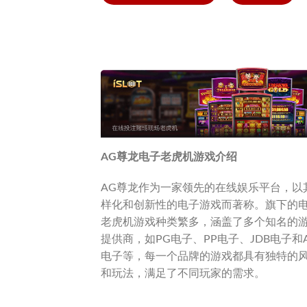
AG尊龙电子老虎机游戏介绍
AG尊龙作为一家领先的在线娱乐平台，以
样化和创新性的电子游戏而著称。旗下的
老虎机游戏种类繁多，涵盖了多个知名的
提供商，如PG电子、PP电子、JDB电子和
电子等，每一个品牌的游戏都具有独特的
和玩法，满足了不同玩家的需求。