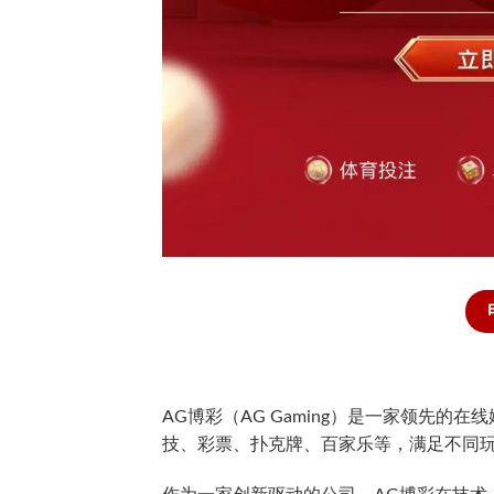
AG博彩（AG Gaming）是一家领先
技、彩票、扑克牌、百家乐等，满足不同