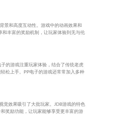
事背景和高度互动性。游戏中的动画效果和
率和丰富的奖励机制，让玩家体验到无与伦
PP电子的游戏注重玩家体验，结合了传统老虎
轻松上手。PP电子的游戏还常常加入多种
视觉效果吸引了大批玩家。JDB游戏的特色
号和奖励功能，让玩家能够享受更丰富的游