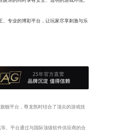
在娱乐的同时享有安全、透明的游戏环境。
正、专业的博彩平台，让玩家尽享刺激与乐
的旗舰平台，尊龙凯时结合了顶尖的游戏技
戏等。平台通过与国际顶级软件供应商的合