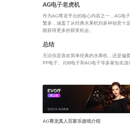
AG电子老虎机
作为AG尊龙平台的核心内容之一，AG电
繁多，涵盖了从经典水果机到多种创意十
能获得更多的获奖机会。
总结
无论你是喜欢简单经典的水果机，还是偏爱
PP电子、JDB电子和AG电子等多家知
AG尊龙真人百家乐游戏介绍