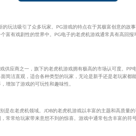
新的玩法吸引了众多玩家。PG游戏的特点在于其极富创意的故
一个富有戏剧性的世界中。PG电子的老虎机游戏通常具有高回报
全球领先的游戏供应商之一，旗下的老虎机游戏拥有极高的市场认可度。
面简洁直观，适合各种类型的玩家，无论是新手还是老玩家都能
等，增加了游戏的可玩性和趣味性。
特别是在老虎机领域。JDB的老虎机游戏以丰富的主题和高质量的
制，常常给玩家带来意想不到的惊喜。游戏中通常包含丰富的符