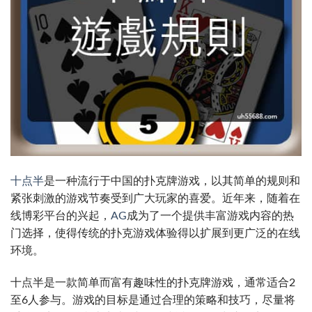
十点半
是一种流行于中国的扑克牌游戏，以其简单的规则和
紧张刺激的游戏节奏受到广大玩家的喜爱。近年来，随着在
线博彩平台的兴起，
AG
成为了一个提供丰富游戏内容的热
门选择，使得传统的扑克游戏体验得以扩展到更广泛的在线
环境。
十点半是一款简单而富有趣味性的扑克牌游戏，通常适合2
至6人参与。游戏的目标是通过合理的策略和技巧，尽量将