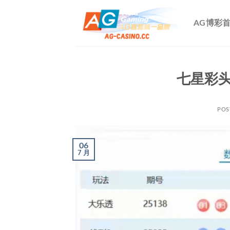
跳
到
AG博彩
内
容
七星彩
POS
06
7 月