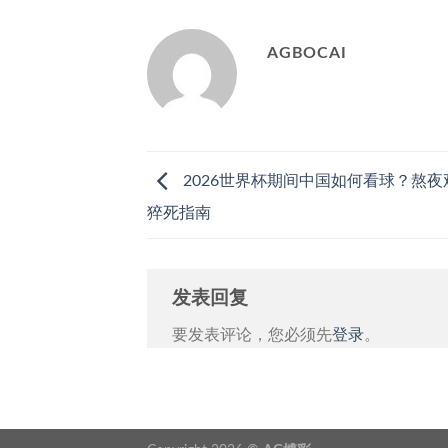
AGBOCAI
2026世界杯期间中国如何看球？熬
猝死指南
发表回复
要发表评论，您必须先
登录
。