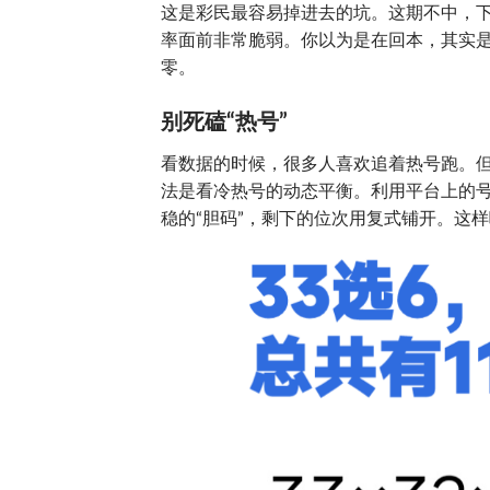
这是彩民最容易掉进去的坑。这期不中，下
率面前非常脆弱。你以为是在回本，其实
零。
别死磕“热号”
看数据的时候，很多人喜欢追着热号跑。但
法是看冷热号的动态平衡。利用平台上的
稳的“胆码”，剩下的位次用复式铺开。这