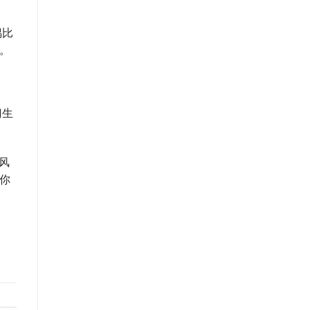
偶比
。
门生
风
你