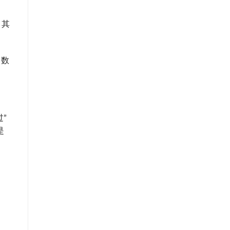
，其
串数
”
是