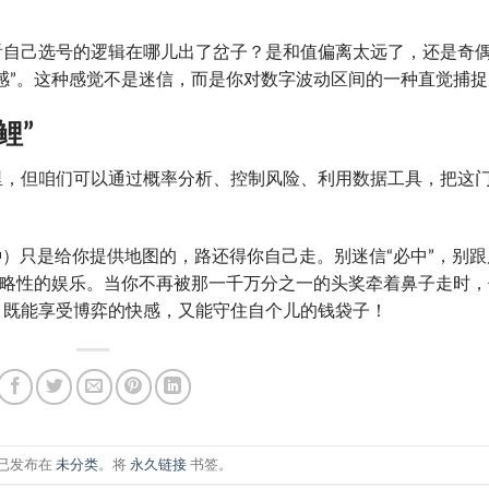
看自己选号的逻辑在哪儿出了岔子？是和值偏离太远了，还是奇
感”。这种感觉不是迷信，而是你对数字波动区间的一种直觉捕捉
鲤”
里，但咱们可以通过概率分析、控制风险、利用数据工具，把这
种）只是给你提供地图的，路还得你自己走。别迷信“必中”，别跟
策略性的娱乐。当你不再被那一千万分之一的头奖牵着鼻子走时，
，既能享受博弈的快感，又能守住自个儿的钱袋子！
已发布在
未分类
。将
永久链接
书签。