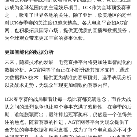
随着LCK春季赛战局的胶着和竞争的激烈，电子竞技已经逐
步成为全球范围内的主流娱乐项目。LCK作为全球顶级赛事
之一，吸引了世界各地的关注。除了亚洲，欧美地区的粉丝
对LCK春季赛的关注度也越来越高。各大电竞平台如AG官
网，也积极拓展国际市场，提供更优质的直播和数据服务，
为全球观众带来更加丰富的赛事体验。
更加智能化的数据分析
未来，随着技术的发展，电竞直播平台将更加注重智能化的
数据分析。AG官网等平台正在不断升级其技术支持，通过
大数据和AI技术，提供更为精准的赛事预测、选手表现分析
以及战术走势，为观众呈现更加细致的赛事内容。
LCK春季赛的战局胶着让每一场比赛都充满悬念，而各大战
队之间的激烈竞争也让整个赛事充满了戏剧性。在赛季的后
期，谁能脱颖而出，最终捧起冠军奖杯，仍然是一个值得关
注的焦点。随着赛事的推进，AG官网等平台为观众提供了
全方位的赛事数据和精彩直播，成为了每个电竞迷必不可少