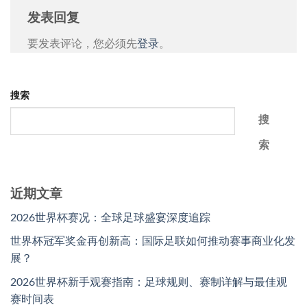
发表回复
要发表评论，您必须先
登录
。
搜索
搜
索
近期文章
2026世界杯赛况：全球足球盛宴深度追踪
世界杯冠军奖金再创新高：国际足联如何推动赛事商业化发
展？
2026世界杯新手观赛指南：足球规则、赛制详解与最佳观
赛时间表