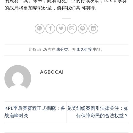
的观赛工具。未来，随着电竞产业的持续发展，LCK春季赛
的战局将更加精彩纷呈，值得我们共同期待。
此条目已发布在
未分类
。将
永久链接
书签。
AGBOCAI
KPL季后赛赛程正式揭晓：备
兑奖纠纷案例引法律关注：如
战巅峰对决
何保障彩民的合法权益？