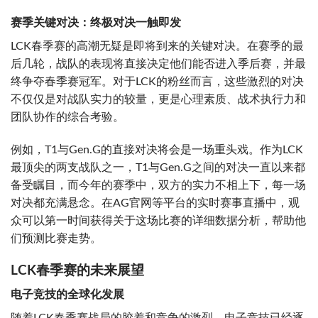
赛季关键对决：终极对决一触即发
LCK春季赛的高潮无疑是即将到来的关键对决。在赛季的最
后几轮，战队的表现将直接决定他们能否进入季后赛，并最
终争夺春季赛冠军。对于LCK的粉丝而言，这些激烈的对决
不仅仅是对战队实力的较量，更是心理素质、战术执行力和
团队协作的综合考验。
例如，T1与Gen.G的直接对决将会是一场重头戏。作为LCK
最顶尖的两支战队之一，T1与Gen.G之间的对决一直以来都
备受瞩目，而今年的赛季中，双方的实力不相上下，每一场
对决都充满悬念。在AG官网等平台的实时赛事直播中，观
众可以第一时间获得关于这场比赛的详细数据分析，帮助他
们预测比赛走势。
LCK春季赛的未来展望
电子竞技的全球化发展