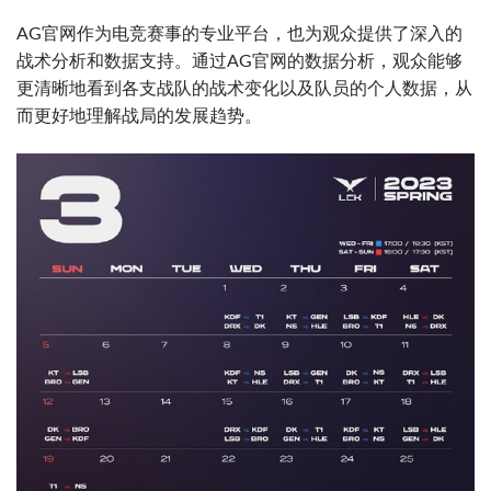
AG官网作为电竞赛事的专业平台，也为观众提供了深入的
战术分析和数据支持。通过AG官网的数据分析，观众能够
更清晰地看到各支战队的战术变化以及队员的个人数据，从
而更好地理解战局的发展趋势。