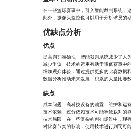
在一些篮球赛事中，引入智能裁判系统，
此外，摄像头监控也可以用于分析球员的
优缺点分析
优点
提高判罚准确性：智能裁判系统减少了人
减少争议：技术的运用有助于降低赛事中
增加观众体验：通过提供更多的比赛数据
数据分析推动未来发展：积累的大量比赛
缺点
成本问题：高科技设备的购置、维护和运
技术依赖：过分依赖技术可能导致裁判的
技术局限：在一些复杂的判罚场景中，现
对比赛节奏的影响：使用技术进行判罚可