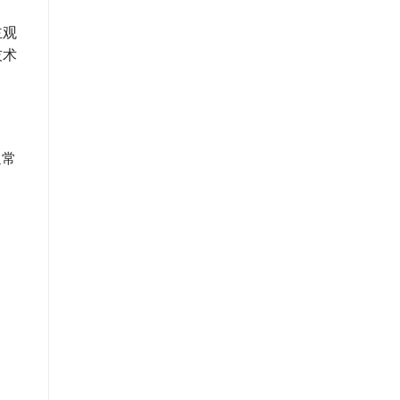
主观
技术
通常
。