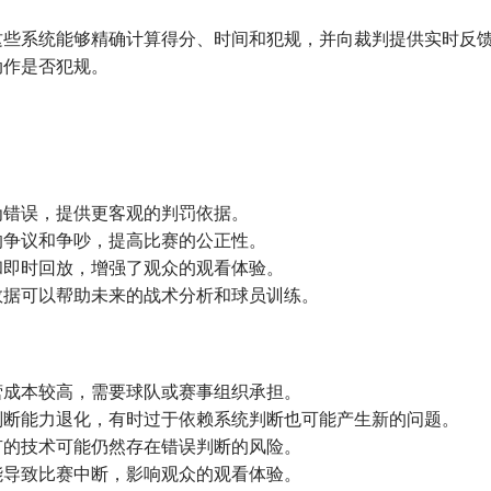
这些系统能够精确计算得分、时间和犯规，并向裁判提供实时反
动作是否犯规。
为错误，提供更客观的判罚依据。
的争议和争吵，提高比赛的公正性。
和即时回放，增强了观众的观看体验。
数据可以帮助未来的战术分析和球员训练。
营成本较高，需要球队或赛事组织承担。
判断能力退化，有时过于依赖系统判断也可能产生新的问题。
有的技术可能仍然存在错误判断的风险。
能导致比赛中断，影响观众的观看体验。