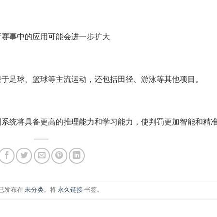
育赛事中的应用可能会进一步扩大
限于足球、篮球等主流运动，还包括田径、游泳等其他项目。
判系统将具备更高的推理能力和学习能力，使判罚更加智能和精
已发布在
未分类
。将
永久链接
书签。