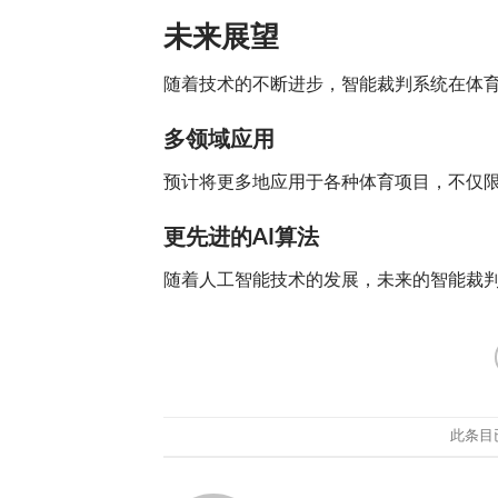
未来展望
随着技术的不断进步，智能裁判系统在体
多领域应用
预计将更多地应用于各种体育项目，不仅
更先进的AI算法
随着人工智能技术的发展，未来的智能裁
此条目