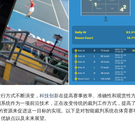
进行方式不断演变，
科技创新
在提高赛事效率、准确性和观赏性
判系统作为一项前沿技术，正在改变传统的裁判工作方式，提高
的资源来促进这一目标的实现。以下是对智能裁判系统在体育赛
、优缺点以及未来展望。