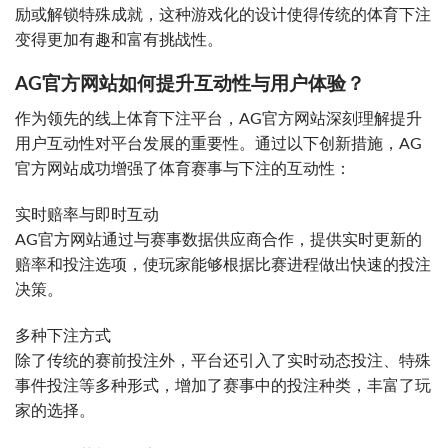
励或解锁特殊成就，这种游戏化的设计使得传统的体育下注
变得更加有趣和富有挑战性。
AG官方网站如何提升互动性与用户体验？
作为领先的线上体育下注平台，AG官方网站深刻理解提升
用户互动性对平台发展的重要性。通过以下创新措施，AG
官方网站成功增强了体育赛事与下注的互动性：
实时赔率与即时互动
AG官方网站通过与赛事数据供应商合作，提供实时更新的
赔率和投注选项，使玩家能够根据比赛进程做出快速的投注
决策。
多种下注方式
除了传统的赛前投注外，平台还引入了实时动态投注、特殊
事件投注等多种形式，增加了赛事中的投注种类，丰富了玩
家的选择。