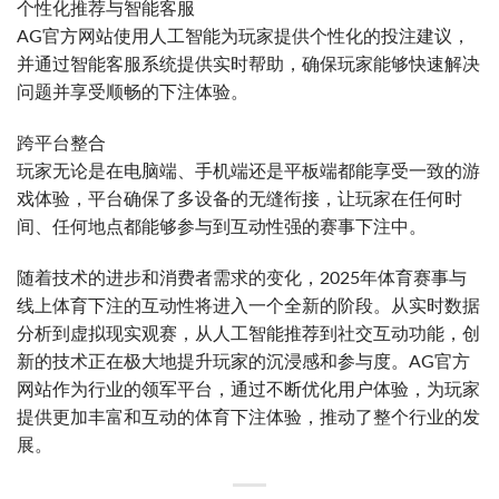
个性化推荐与智能客服
AG官方网站使用人工智能为玩家提供个性化的投注建议，
并通过智能客服系统提供实时帮助，确保玩家能够快速解决
问题并享受顺畅的下注体验。
跨平台整合
玩家无论是在电脑端、手机端还是平板端都能享受一致的游
戏体验，平台确保了多设备的无缝衔接，让玩家在任何时
间、任何地点都能够参与到互动性强的赛事下注中。
随着技术的进步和消费者需求的变化，2025年体育赛事与
线上体育下注的互动性将进入一个全新的阶段。从实时数据
分析到虚拟现实观赛，从人工智能推荐到社交互动功能，创
新的技术正在极大地提升玩家的沉浸感和参与度。AG官方
网站作为行业的领军平台，通过不断优化用户体验，为玩家
提供更加丰富和互动的体育下注体验，推动了整个行业的发
展。