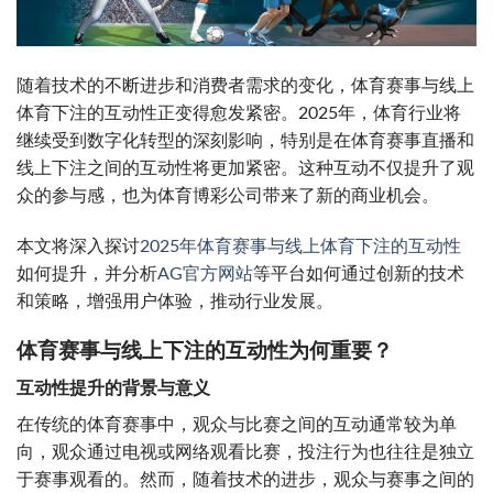
随着技术的不断进步和消费者需求的变化，体育赛事与线上
体育下注的互动性正变得愈发紧密。2025年，体育行业将
继续受到数字化转型的深刻影响，特别是在体育赛事直播和
线上下注之间的互动性将更加紧密。这种互动不仅提升了观
众的参与感，也为体育博彩公司带来了新的商业机会。
本文将深入探讨
2025年体育赛事与线上体育下注的互动性
如何提升，并分析
AG官方网站
等平台如何通过创新的技术
和策略，增强用户体验，推动行业发展。
体育赛事与线上下注的互动性为何重要？
互动性提升的背景与意义
在传统的体育赛事中，观众与比赛之间的互动通常较为单
向，观众通过电视或网络观看比赛，投注行为也往往是独立
于赛事观看的。然而，随着技术的进步，观众与赛事之间的