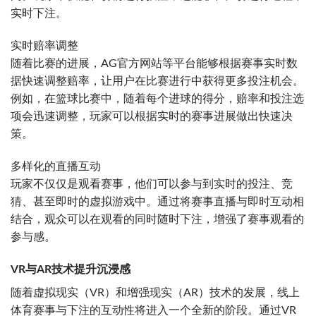
实时下注。
实时赔率调整
随着比赛的进展，AG官方网站等平台能够根据赛事实时数
据快速调整赔率，让用户在比赛进行中获得更多投注机会。
例如，在篮球比赛中，随着每个进球的得分，赔率和投注选
项会迅速调整，玩家可以根据实时的赛事进展做出快速决
策。
多样化的直播互动
玩家不仅仅是观看赛事，他们可以参与到实时的投注、竞
猜、甚至即时的虚拟游戏中。通过将赛事直播与即时互动相
结合，观众可以在观看的同时随时下注，增强了赛事观看的
参与感。
VR与AR技术提升沉浸感
随着虚拟现实（VR）和增强现实（AR）技术的发展，线上
体育赛事与下注的互动性将进入一个全新的阶段。通过VR