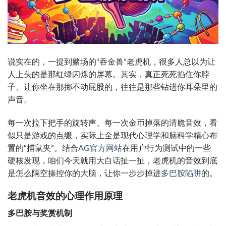
说实在的，一提到赌场的“吞金兽”老虎机，很多人总以为让
人上头的是那红绿闪烁的屏幕。其实，真正死死掐住你脖
子、让你坐在那挪不动屁股的，往往是那些钻进你耳朵里的
声音。
每一次拉下把手的旋转声、每一次金币掉落的清脆音效，看
似只是游戏的点缀，实际上全是现代心理学和脑科学精心布
置的“捕鼠夹”。结合
AG官方网站
在用户行为测试中的一些
硬核发现，咱们今天就用大白话扯一扯，老虎机的音效到底
是怎么隔空操控你的大脑，让你一步步掉进
多巴胺陷阱
的。
老虎机音效的心理作用原理
多巴胺与奖赏机制