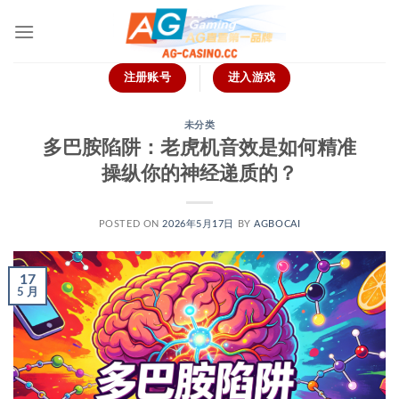
跳
到
内
容
注册账号
进入游戏
未分类
多巴胺陷阱：老虎机音效是如何精准
操纵你的神经递质的？
POSTED ON
2026年5月17日
BY
AGBOCAI
17
5 月