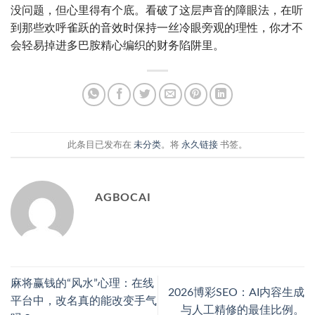
没问题，但心里得有个底。看破了这层声音的障眼法，在听
到那些欢呼雀跃的音效时保持一丝冷眼旁观的理性，你才不
会轻易掉进多巴胺精心编织的财务陷阱里。
此条目已发布在
未分类
。将
永久链接
书签。
AGBOCAI
麻将赢钱的“风水”心理：在线
2026博彩SEO：AI内容生成
平台中，改名真的能改变手气
与人工精修的最佳比例。