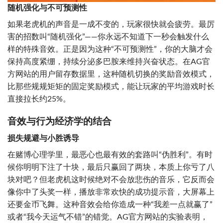
随机强化与不可预测性
如果老虎机的声音是一成不变的，玩家很快就会疲劳。最厉
害的招数叫“随机强化”——你永远不知道下一秒会触发什么
样的特殊音效。正是因为这种“不可预测性”，你的大脑才会
保持高度紧绷，持续分泌多巴胺来维持兴奋状态。在AG官
方网站的用户留存数据里，这种随机切换的奖励音效模式，
比那些规规矩矩的固定奖励模式，能让玩家的平均游戏时长
直接拉长约25%。
音效与行为经济学的结合
损失规避与小胜诱导
在赌博心理学里，最恶心也最有效的套路叫“伪胜利”。有时
候你明明下注了十块，最后只赢回了两块，本质上你亏了八
块对吧？但老虎机这时候绝对不会放悲伤的音乐，它反而会
像你中了头奖一样，播放非常欢快的成功提示音，大屏幕上
还要金币飞舞。这种音效会给你造成一种“我差一点就赢了”
或者“我今天运气不错”的错觉。AG官方网站的实验表明，