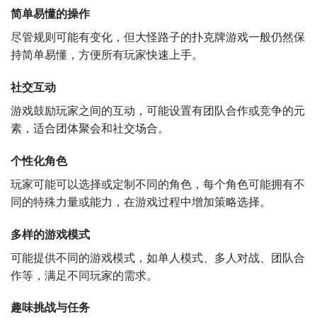
简单易懂的操作
尽管规则可能有变化，但大怪路子的扑克牌游戏一般仍然保
持简单易懂，方便所有玩家快速上手。
社交互动
游戏鼓励玩家之间的互动，可能设置有团队合作或竞争的元
素，适合团体聚会和社交场合。
个性化角色
玩家可能可以选择或定制不同的角色，每个角色可能拥有不
同的特殊力量或能力，在游戏过程中增加策略选择。
多样的游戏模式
可能提供不同的游戏模式，如单人模式、多人对战、团队合
作等，满足不同玩家的需求。
趣味挑战与任务