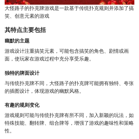
大怪路子的扑克牌游戏是一款基于传统扑克规则并添加了搞
笑、创意元素的游戏
其特点主要包括
幽默的主题
游戏设计注重搞笑元素，可能包含搞笑的角色、剧情或画
面，使玩家在游戏过程中充分享受乐趣。
独特的牌面设计
与传统扑克牌不同，大怪路子的扑克牌可能拥有独特、夸张
的插图设计，体现游戏的幽默风格。
有趣的规则变化
游戏规则可能与传统扑克牌有所不同，加入新颖的玩法，如
特殊技能、翻转牌、组合牌等，增强了游戏的趣味性和策略
性。