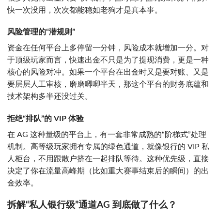
快一次没用，次次都能稳如老狗才是真本事。
风险管理的“潜规则”
资金在任何平台上多停留一分钟，风险成本就增加一分。对
于顶级玩家而言，快速出金不只是为了提现消费，更是一种
核心的风险对冲。如果一个平台在出金时又是要对账、又是
要层层人工审核，磨磨唧唧半天，那这个平台的财务底蕴和
技术架构多半还没过关。
拒绝“排队”的 VIP 体验
在 AG 这种量级的平台上，有一套非常成熟的“阶梯式”处理
机制。高等级玩家拥有专属的绿色通道，就像银行的 VIP 私
人柜台，不用跟散户挤在一起排队等待。这种优先级，直接
决定了你在流量高峰期（比如重大赛事结束后的瞬间）的出
金效率。
拆解“私人银行级”通道AG 到底做了什么？