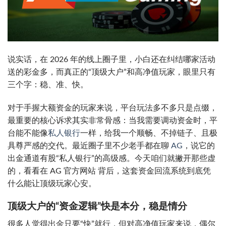
说实话，在 2026 年的线上圈子里，小白还在纠结哪家活动
送的彩金多，而真正的“顶级大户”和高净值玩家，眼里只有
三个字：稳、准、快。
对于手握大额资金的玩家来说，平台玩法多不多只是点缀，
最重要的核心诉求其实非常骨感：当我需要调动资金时，平
台能不能像
私人银行
一样，给我一个顺畅、不掉链子、且极
具尊严感的交代。最近圈子里不少老手都在聊
AG
，说它的
出金通道有股“私人银行”的高级感。今天咱们就撇开那些虚
的，看看在 AG 官方网站 背后，这套资金回流系统到底凭
什么能让顶级玩家心安。
顶级大户的“资金逻辑”快是本分，稳是情分
很多人觉得出金只要“快”就行，但对高净值玩家来说，偶尔