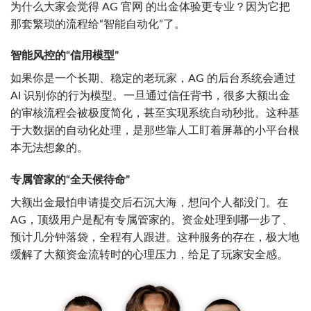
为什么大家会觉得 AG 官网 的出金体验更专业？因为它把
那套繁琐的流程给“智能自动化”了。
智能风控的“信用模型”
如果你是一个长期、稳定的老玩家，AG 的后台系统会通过
AI 识别你的行为模型。一旦通过信任背书，很多大额出金
的审核流程会被极度简化，甚至实现系统自动秒批。这种基
于大数据的自动化处理，是那些靠人工盯着屏幕的小平台根
本无法想象的。
专属管家的“全天候待命”
大额出金最怕申请提交后石沉大海，想问个人都没门。在
AG，顶级用户是配有专属管家的。资金处理到哪一步了、
预计几分钟落袋，全程有人跟进。这种服务的存在，极大地
缓解了大额资金流转时的心理压力，给足了玩家安全感。