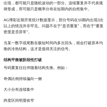
出现，都可能只是随机波动的一部分。连续重复并不代表规
律形成，而可能只是概率分布在短期内的自然集中。
AG博彩近期开奖统计数据显示，部分号码在10期内出现3次
以上的情况并非罕见。问题不在于“是否重复”，而在于“重复
密度是否异常”。
当某一数字或尾数在极短时间内多次回头，就会打破原本均
衡的冷热结构，这才是值得关注的信号。
结构平衡被阶段性打破
号码重复往往伴随着结构失衡。例如：
奇偶比例持续偏向一侧
大小分布连续集中
跨度区间明显收窄