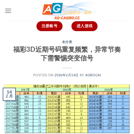
跳
到
内
容
注册账号
进入游戏
未分类
福彩3D近期号码重复频繁，异常节奏
下需警惕突变信号
POSTED ON
2026年2月14日
BY
AGBOCAI
14
2 月