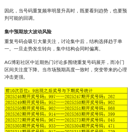
因此，当号码重复频率明显升高时，既要看到趋势，也要预
判可能的回调。
集中预期放大波动风险
重复号码会吸引大量关注，讨论集中后，结构选择趋于单
一。一旦走势发生转向，集中结构会同时偏离。
AG博彩社区中近期热门讨论多围绕重复号码展开，而冷门
区间关注度下降。当市场预期高度一致时，突变带来的心理
冲击更强。