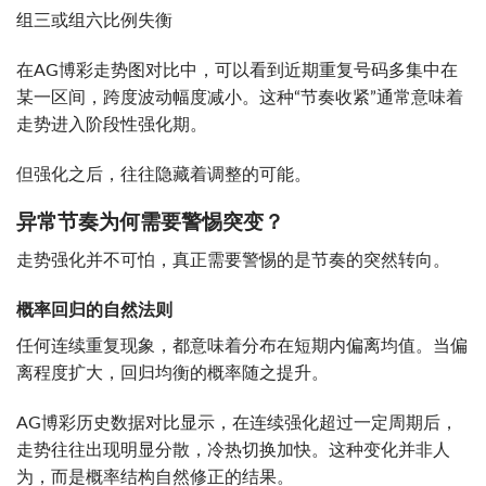
组三或组六比例失衡
在AG博彩走势图对比中，可以看到近期重复号码多集中在
某一区间，跨度波动幅度减小。这种“节奏收紧”通常意味着
走势进入阶段性强化期。
但强化之后，往往隐藏着调整的可能。
异常节奏为何需要警惕突变？
走势强化并不可怕，真正需要警惕的是节奏的突然转向。
概率回归的自然法则
任何连续重复现象，都意味着分布在短期内偏离均值。当偏
离程度扩大，回归均衡的概率随之提升。
AG博彩历史数据对比显示，在连续强化超过一定周期后，
走势往往出现明显分散，冷热切换加快。这种变化并非人
为，而是概率结构自然修正的结果。