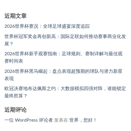
近期文章
2026世界杯赛况：全球足球盛宴深度追踪
世界杯冠军奖金再创新高：国际足联如何推动赛事商业化发
展？
2026世界杯新手观赛指南：足球规则、赛制详解与最佳观
赛时间表
2026世界杯黑马崛起：盘点表现超预期的球队与潜力新星
表现
欧冠决赛地布达佩斯之约：大数据模拟四强对阵，谁能锁定
最终胜算？
近期评论
一位 WordPress 评论者
发表在
世界，您好！