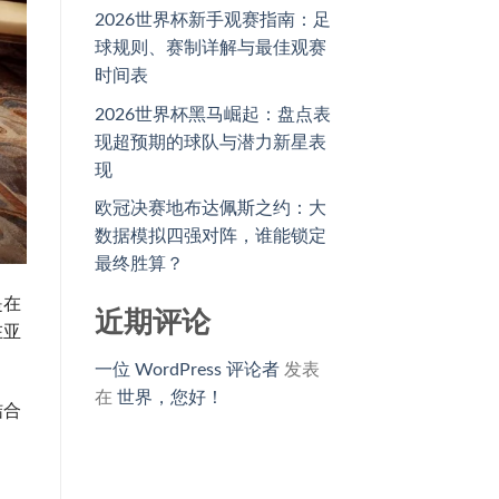
2026世界杯新手观赛指南：足
球规则、赛制详解与最佳观赛
时间表
2026世界杯黑马崛起：盘点表
现超预期的球队与潜力新星表
现
欧冠决赛地布达佩斯之约：大
数据模拟四强对阵，谁能锁定
最终胜算？
是在
近期评论
在亚
一位 WordPress 评论者
发表
在
世界，您好！
结合