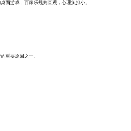
的桌面游戏，百家乐规则直观，心理负担小。
行的重要原因之一。