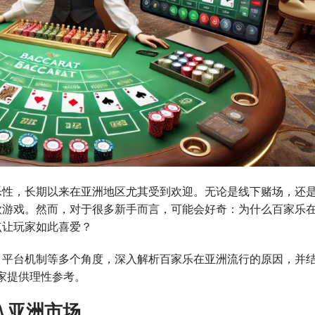
乐性，长期以来在亚洲地区尤其受到欢迎。无论是线下赌场，还
款游戏。然而，对于很多新手而言，可能会好奇：为什么百家乐
点让玩家如此喜爱？
、平台机制等多个角度，深入解析百家乐在亚洲流行的原因，并
家提供理性参考。
入亚洲市场