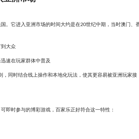
国。它进入亚洲市场的时间大约是在20世纪中期，当时澳门、
广到大众
乐迅速在玩家群体中普及
则，同时结合线上操作和本地化玩法，使其更容易被亚洲玩家接
、可即时参与的博彩游戏，百家乐正好符合这一特性：