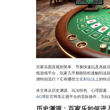
百家乐因其规则简单、节奏快速以及高娱
线游戏平台，玩家几乎都能轻松接触到这
洲特别流行？它有哪些
文化和玩法
上的特
本文将从历史渊源、玩法特色、心理因素
AG博彩官网
等正规平台的实际操作，为玩
历史渊源：百家乐如何进