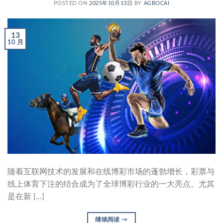
POSTED ON
2025年10月13日
BY
AGBOCAI
13
10 月
随着互联网技术的发展和在线博彩市场的蓬勃增长，彩票与
线上体育下注的结合成为了全球博彩行业的一大亮点。尤其
是在新 […]
继续阅读
→