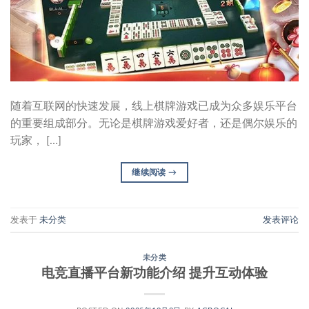
随着互联网的快速发展，线上棋牌游戏已成为众多娱乐平台
的重要组成部分。无论是棋牌游戏爱好者，还是偶尔娱乐的
玩家， […]
继续阅读
→
发表于
未分类
发表评论
未分类
电竞直播平台新功能介绍 提升互动体验