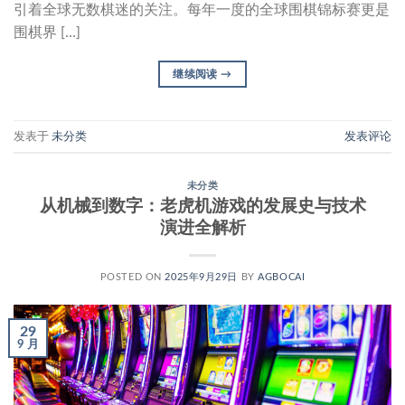
引着全球无数棋迷的关注。每年一度的全球围棋锦标赛更是
围棋界 […]
继续阅读
→
发表于
未分类
发表评论
未分类
从机械到数字：老虎机游戏的发展史与技术
演进全解析
POSTED ON
2025年9月29日
BY
AGBOCAI
29
9 月