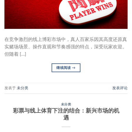
在竞争激烈的线上博彩市场中，真人百家乐因其高度还原真
实赌场场景、操作直观和节奏感强的特点，深受玩家欢迎。
但随着 […]
继续阅读
→
发表于
未分类
发表评论
未分类
彩票与线上体育下注的结合：新兴市场的机
遇