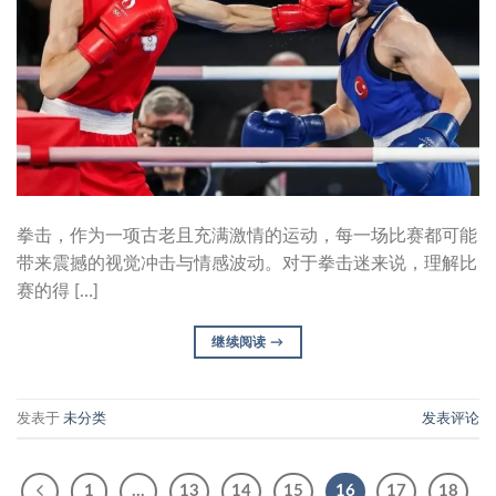
拳击，作为一项古老且充满激情的运动，每一场比赛都可能
带来震撼的视觉冲击与情感波动。对于拳击迷来说，理解比
赛的得 […]
继续阅读
→
发表于
未分类
发表评论
1
…
13
14
15
16
17
18