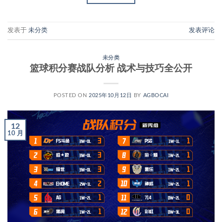
发表于
未分类
发表评论
未分类
篮球积分赛战队分析 战术与技巧全公开
POSTED ON
2025年10月12日
BY
AGBOCAI
12
10 月