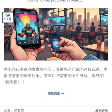
POSTED ON
2025年10月9日
BY
AGBOCAI
09
10 月
在电竞行业蓬勃发展的今天，直播平台已成为连接玩家、主
播与赛事的重要桥梁。随着用户需求的不断升级，单纯的
“看比赛 […]
继续阅读
→
发表于
未分类
发表评论